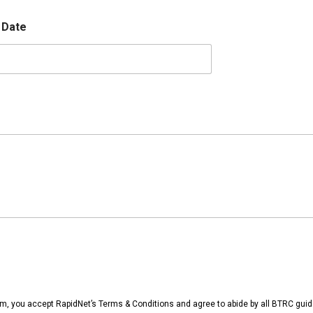
 Date
rm, you accept RapidNet’s Terms & Conditions and agree to abide by all BTRC guid