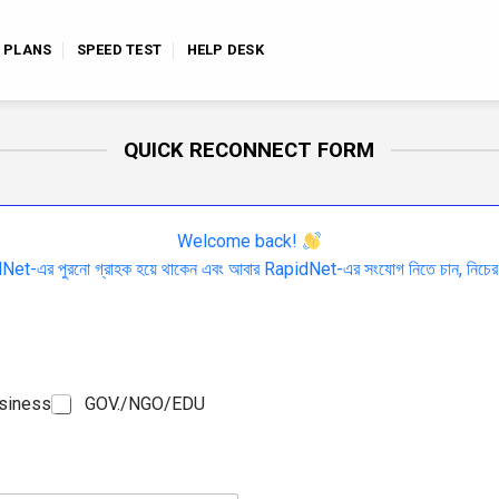
E PLANS
SPEED TEST
HELP DESK
QUICK RECONNECT FORM
Welcome back!
et-এর পুরনো গ্রাহক হয়ে থাকেন এবং আবার RapidNet-এর সংযোগ নিতে চান, নিচের ফ
usiness
GOV./NGO/EDU